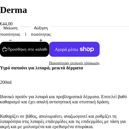
Derma
€44,00
Μείωση
Αύξηση
ποσότητας
ποσότητας
Προσθήκη στο καλάθι
Περισσότερες επιλογές πληρωμής
Υγρό σαπούνι για λιπαρά, μεικτά δέρματα
200ml
Ιδανικό προϊόν για λιπαρά και προβληματικά δέρματα. Επιτελεί βαθύ
καθαρισμό και έχει απαλή αντισηπτική και στυπτική δράση.
Καθαρίζει σε βάθος, απολυμαίνει, αναζωογονεί και ρυθμίζει τη
λιπαρότητα στις λιπαρές επιδερμίδες και τις επιδερμίδες με τάση για
ακμή και με μολυσμένα και ερεθισμένα σπυράκια.