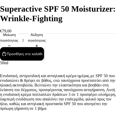
Superactive SPF 50 Moisturizer:
Wrinkle-Fighting
€79,00
Μείωση
Αύξηση
ποσότητας
ποσότητας
Προσθήκη στο καλάθι
50ml
Ενυδατική, αντιρυτιδική και αντιηλιακή κρέμα ημέρας με SPF 50 που
ενυδατώνει & θρέφει σε βάθος, ενώ ταυτόχρονα προστατεύει από την
ηλιακή ακτινοβολία. Βελτιώνει την ελαστικότητα και βοηθάει στη
λείανση του δέρματος, προσφέροντας ταυτόχρονα αντιγήρανση. Αυτή
η ενυδατική κρέμα πολλαπλών δράσεων 3 σε 1 προσφέρει ολοήμερη,
λαμπερή ενυδάτωση που απαλύνει την επιδερμίδα, φιλικό προς τον
ήλιο, καθώς και αντηλιακή προστασία SPF 50 που αποτρέπει την
πρόωρη γήρανση σε 1 βήμα