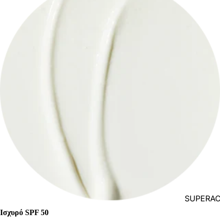
SUPERAC
MOISTUR
Ισχυρό SPF 50