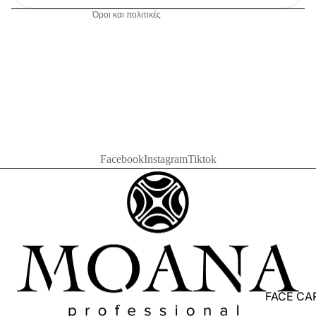
Όροι και πολιτικές
Facebook
Instagram
Tiktok
FACE CA
ASTRALI